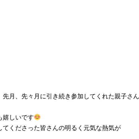
、先月、先々月に引き続き参加してくれた親子さ
も嬉しいです
してくださった皆さんの明るく元気な熱気が