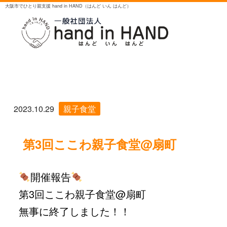
大阪市でひとり親支援 hand in HAND（はんど いん はんど）
2023.10.29
親子食堂
第3回ここわ親子食堂@扇町
開催報告
第3回ここわ親子食堂@扇町
無事に終了しました！！