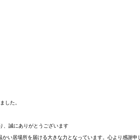
しました。
を賜り、誠にありがとうございます
温かい居場所を届ける大きな力となっています。心より感謝申