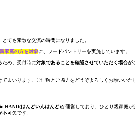
、とても素敵な交流の時間になりました。
り親家庭の方を対象
に、フードパントリーを実施しています。
るため、受付時に
対象であることを確認させていただく場合が
けてまいります。ご理解とご協力をどうぞよろしくお願いいた
n HAND(はんどいんはんど)
が運営しており、ひとり親家庭が
が不可欠です。
！