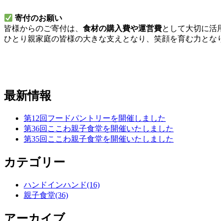
寄付のお願い
皆様からのご寄付は、
食材の購入費や運営費
として大切に活
ひとり親家庭の皆様の大きな支えとなり、笑顔を育む力とな
最新情報
第12回フードパントリーを開催しました
第36回ここわ親子食堂を開催いたしました
第35回ここわ親子食堂を開催いたしました
カテゴリー
ハンドインハンド
(16)
親子食堂
(36)
アーカイブ