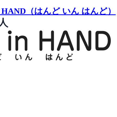
n HAND（はんど いん はんど）