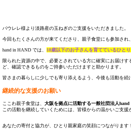
パウレレ様より淡路産の玉ねぎのご支援をいただきました。
今回もたくさんの方が来てくださり、親子食堂にも参加され
hand in HAND では、
18歳以下のお子さんを育てているひと
限られた資源の中で、必要とされている方に確実にお届けす
ど、確認できるものをご持参いただけますと助かります。
皆さまの暮らしに少しでも寄り添えるよう、今後も活動を続
継続的な支援のお願い
ここわ親子食堂は、
大阪を拠点に活動する一般社団法人hand i
この活動を継続していくためには、皆様からの温かいご支援
あなたの寄付と協力が、ひとり親家庭の笑顔につながります